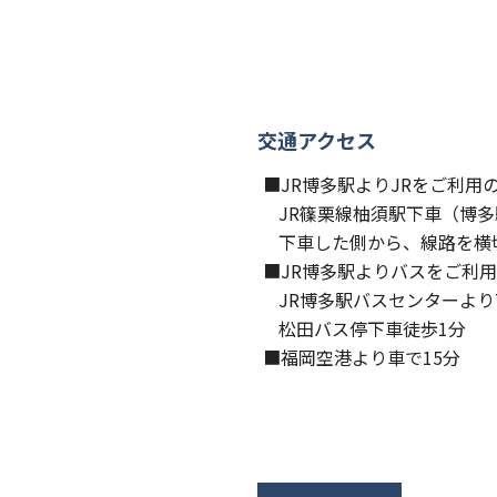
交通アクセス
■JR博多駅よりJRをご利用
JR篠栗線柚須駅下車（博多
下車した側から、線路を横
■JR博多駅よりバスをご利
JR博多駅バスセンターより
松田バス停下車徒歩1分
■福岡空港より車で15分