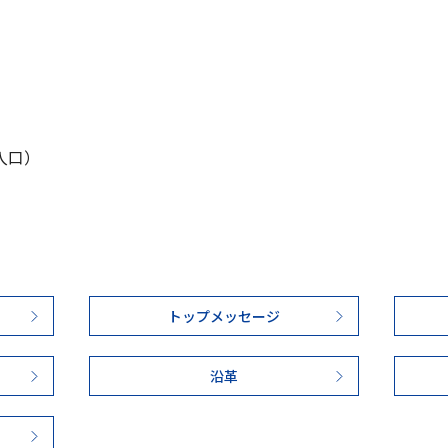
入口）
トップメッセージ
沿革