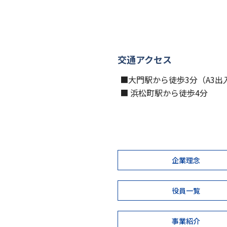
交通アクセス
■大門駅から徒歩3分（A3出
■ 浜松町駅から徒歩4分
企業理念
役員一覧
事業紹介