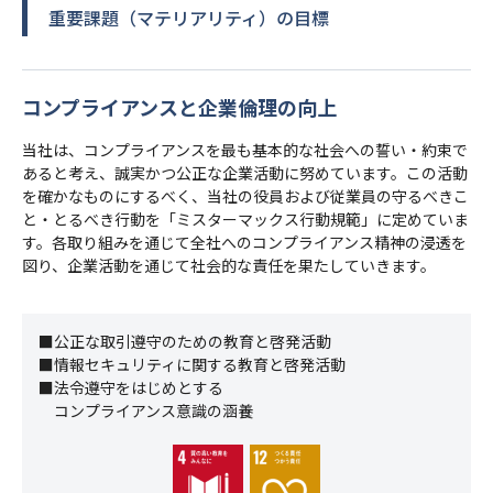
重要課題（マテリアリティ）の目標
コンプライアンスと企業倫理の向上
当社は、コンプライアンスを最も基本的な社会への誓い・約束で
あると考え、誠実かつ公正な企業活動に努めています。この活動
を確かなものにするべく、当社の役員および従業員の守るべきこ
と・とるべき行動を「ミスターマックス行動規範」に定めていま
す。各取り組みを通じて全社へのコンプライアンス精神の浸透を
図り、企業活動を通じて社会的な責任を果たしていきます。
■公正な取引遵守のための教育と啓発活動
■情報セキュリティに関する教育と啓発活動
■法令遵守をはじめとする
コンプライアンス意識の涵養