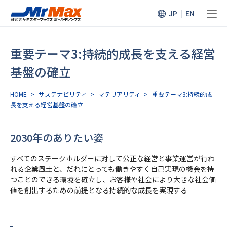
JP
EN
重要テーマ3:持続的成長を支える経営
基盤の確立
HOME
>
サステナビリティ
>
マテリアリティ
>
重要テーマ3:持続的成
長を支える経営基盤の確立
2030年のありたい姿
すべてのステークホルダーに対して公正な経営と事業運営が行わ
れる企業風土と、
だれにとっても働きやすく自己実現の機会を持
つことのできる環境を確立し、
お客様や社会により大きな社会価
値を創出するための前提となる持続的な成長を実現する