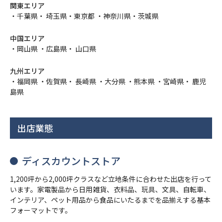
関東エリア
・千葉県・ 埼玉県・東京都 ・神奈川県・茨城県
中国エリア
・岡山県 ・広島県・ 山口県
九州エリア
・福岡県 ・佐賀県・ 長崎県 ・大分県 ・熊本県 ・宮崎県・ 鹿児
島県
出店業態
ディスカウントストア
1,200坪から2,000坪クラスなど立地条件に合わせた出店を行って
います。家電製品から日用雑貨、衣料品、玩具、文具、自転車、
インテリア、ペット用品から食品にいたるまでを品揃えする基本
フォーマットです。