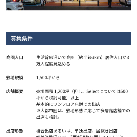
募集条件
商圏人口
生活幹線沿いで商圏（約半径3km）居住人口が3
万人程度見込める
敷地規模
1,500坪から
店舗概要
売場面積 1,200坪（但し、Selectについては600
坪から検討可能）以上​
基本的にワンフロア店舗での出店
※大都市圏は、敷地形態に応じて多層階店舗での
出店も検討。
出店形態
複合出店あるいは、単独出店、居抜き出店
幹線道路沿いで、2面が道路に面していること。