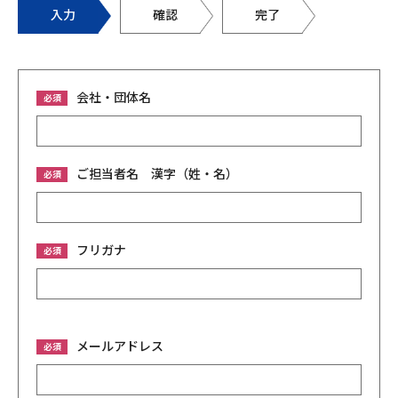
入力
確認
完了
会社・団体名
必須
ご担当者名​ 漢字（姓・名）
必須
フリガナ
必須
メールアドレス
必須