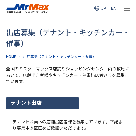
JP
EN
出店募集（テナント・キッチンカー・
催事）
HOME
>
出店募集（テナント・キッチンカー・催事）
全国のミスターマックス店舗やショッピングセンター内の敷地に
おいて、店舗出店者様やキッチンカー・催事出店者さまを募集し
ています。
テナント出店
テナント区画への店舗出店者様を募集しています。下記よ
り募集中の区画をご確認いただけます。