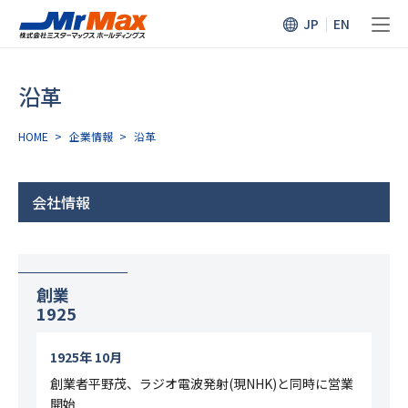
JP
EN
沿革
HOME
>
企業情報
>
沿革
会社情報
創業
1925
1925年 10月
創業者平野茂、ラジオ電波発射(現NHK)と同時に営業
開始