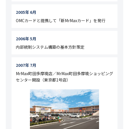
2005年 6月
OMCカードと提携して「新MrMaxカード」を発行
2006年 5月
内部統制システム構築の基本方針策定
2007年 7月
MrMax町田多摩境店／MrMax町田多摩境ショッピング
センター開設（東京都1号店）