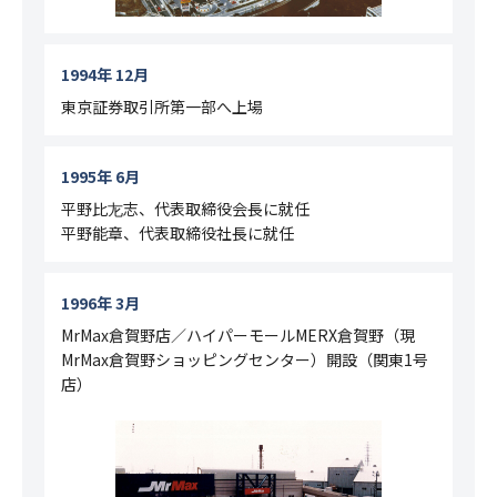
1994年 12月
東京証券取引所第一部へ上場
1995年 6月
平野比㔫志、代表取締役会長に就任
平野能章、代表取締役社長に就任
1996年 3月
MrMax倉賀野店／ハイパーモールMERX倉賀野（現
MrMax倉賀野ショッピングセンター）開設（関東1号
店）