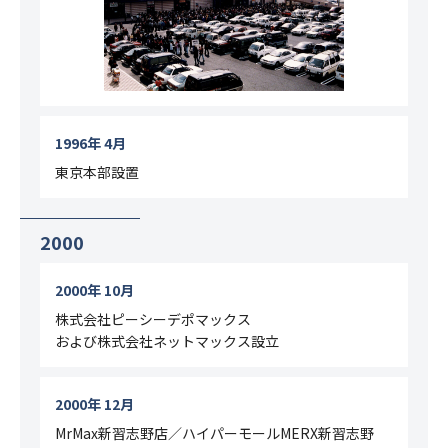
1996年 4月
東京本部設置
2000
2000年 10月
株式会社ピーシーデポマックス
および株式会社ネットマックス設立
2000年 12月
MrMax新習志野店／ハイパーモールMERX新習志野