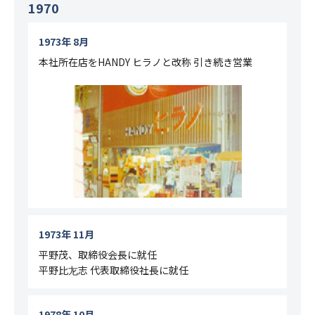
1970
1973年 8月
本社所在店をHANDY ヒラノと改称 引き続き営業
1973年 11月
平野茂、取締役会長に就任
平野比㔫志 代表取締役社長に就任
1978年 10月