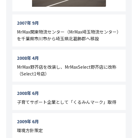
2007年 9月
MrMax関東物流センター（MrMax埼玉物流センター）
を千葉県市川市から埼玉県北葛飾郡へ移設
2008年 4月
MrMax野芥店を改装し、MrMaxSelect野芥店に改称
（Select1号店）
2008年 6月
子育てサポート企業として「くるみんマーク」取得
2009年 6月
環境方針策定