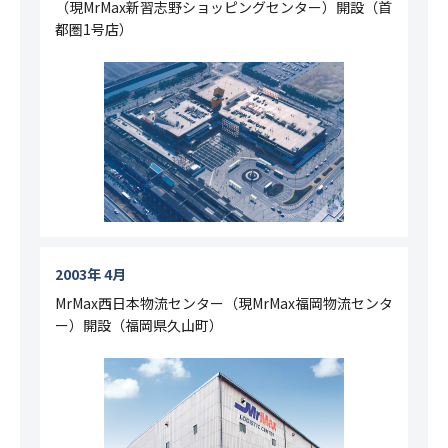
（現MrMax新習志野ショッピングセンター）開設（首
都圏1号店）
2003年 4月
MrMax西日本物流センター（現MrMax福岡物流センタ
ー）開設（福岡県久山町）