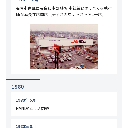
福岡市南区西長住に本部移転 本社業務のすべてを執行
MrMax長住店開店（ディスカウントストア1号店）
1980
1980年 5月
HANDYヒラノ閉鎖
1980年 8月