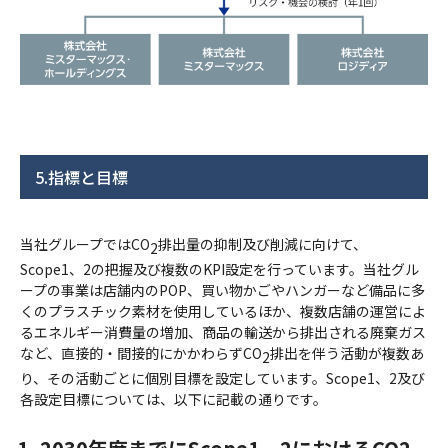
5.指標と目標
当社グループではCO
排出量の抑制及び削減に向けて、
2
Scope1、2の把握及び複数のKPI設定を行っています。当社グル
ープの事業は店舗内のPOP、買い物かごやハンガーなど備品に多
くのプラスチック素材を使用しているほか、複数店舗の運営によ
るエネルギー消費量の増加、商品の輸送から排出される廃棄ガス
など、直接的・間接的にかかわらずCO
排出を伴う活動が複数あ
2
り、その活動ごとに個別目標を設定しています。Scope1、2及び
各設定目標については、以下に記載の通りです。