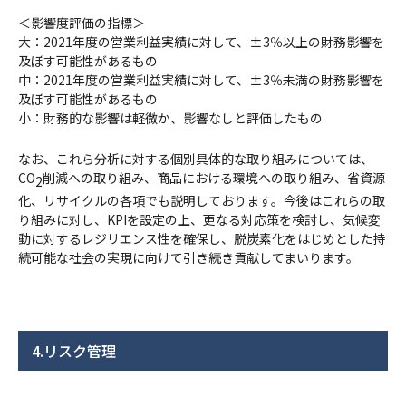
＜影響度評価の指標＞
大：2021年度の営業利益実績に対して、±3％以上の財務影響を
及ぼす可能性があるもの
中：2021年度の営業利益実績に対して、±3％未満の財務影響を
及ぼす可能性があるもの
小：財務的な影響は軽微か、影響なしと評価したもの
なお、これら分析に対する個別具体的な取り組みについては、
CO
削減への取り組み、商品における環境への取り組み、省資源
2
化、リサイクルの各項でも説明しております。今後はこれらの取
り組みに対し、KPIを設定の上、更なる対応策を検討し、気候変
動に対するレジリエンス性を確保し、脱炭素化をはじめとした持
続可能な社会の実現に向けて引き続き貢献してまいります。
4.リスク管理