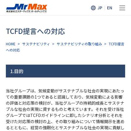
JP
EN
TCFD提言への対応
HOME
>
サステナビリティ
>
サステナビリティの取り組み
>
TCFD提言
への対応
1.目的
当社グループは、気候変動がサステナブルな社会の実現にあたっ
ての重要課題の1つであると認識しており、気候変動による影響
の評価と対応策の検討が、当社グループの持続的成長とサステナ
ブルな社会の実現に資するものと考えています。それを受け当社
グループではTCFDガイドラインに即したシナリオ分析とそれを
受けた対応策の検討の上、その取り組みについて情報開示を進め
るとともに、経営の強靭化とサステナブルな社会の実現に貢献し