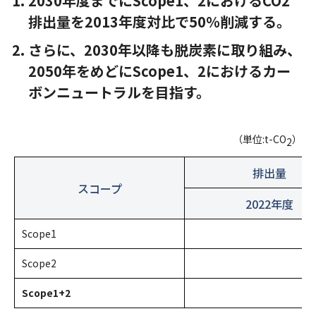
2030年度までにScope1、2におけるCO2
排出量を2013年度対比で50％削減する。​​
さらに、2030年以降も脱炭素に取り組み、
2050年をめどにScope1、2におけるカー
ボンニュートラルを目指す。​
（単位:t-CO
）
2
排出量
スコープ
2022年度
Scope1
Scope2
3
Scope1+2
3